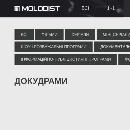
ВСІ
1+1
ВСІ
ФІЛЬМИ
СЕРІАЛИ
МІНІ-СЕРІАЛ
ШОУ І РОЗВАЖАЛЬНІ ПРОГРАМИ
ДОКУМЕНТАЛЬ
ІНФОРМАЦІЙНО-ПУБЛІЦИСТИЧНІ ПРОГРАМИ
Ф
ДОКУДРАМИ