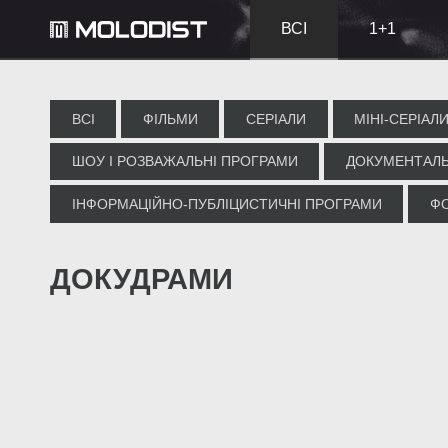
ВСІ
1+1
ВСІ
ФІЛЬМИ
СЕРІАЛИ
МІНІ-СЕРІАЛ
ШОУ І РОЗВАЖАЛЬНІ ПРОГРАМИ
ДОКУМЕНТАЛЬ
ІНФОРМАЦІЙНО-ПУБЛІЦИСТИЧНІ ПРОГРАМИ
Ф
ДОКУДРАМИ