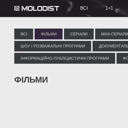
ВСІ
1+1
ВСІ
ФІЛЬМИ
СЕРІАЛИ
МІНІ-СЕРІАЛ
ШОУ І РОЗВАЖАЛЬНІ ПРОГРАМИ
ДОКУМЕНТАЛЬ
ІНФОРМАЦІЙНО-ПУБЛІЦИСТИЧНІ ПРОГРАМИ
Ф
ФІЛЬМИ