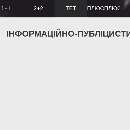
1+1
2+2
ТЕТ
ПЛЮСПЛЮС
ІНФОРМАЦІЙНО-ПУБЛІЦИСТ