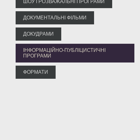
ШОУ І РОЗВАЖАЛЬНІ ПРОГРАМИ
ДОКУМЕНТАЛЬНІ ФІЛЬМИ
ДОКУДРАМИ
ІНФОРМАЦІЙНО-ПУБЛІЦИСТИЧНІ
ПРОГРАМИ
ФОРМАТИ