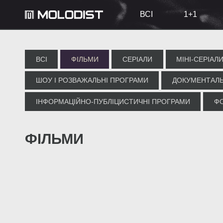
ВСІ
1+1
ВСІ
ФІЛЬМИ
СЕРІАЛИ
МІНІ-СЕРІАЛ
ШОУ І РОЗВАЖАЛЬНІ ПРОГРАМИ
ДОКУМЕНТАЛЬ
ІНФОРМАЦІЙНО-ПУБЛІЦИСТИЧНІ ПРОГРАМИ
Ф
ФІЛЬМИ